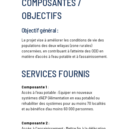
COMPOSANTES /
OBJECTIFS
Objectif général :
Le projet vise à améliorer les conditions de vie des
populations des deux wilayas (zone rurales)
concernées, en contribuant à l’atteinte des ODD en
matière d’accès à l’eau potable et à l’assainissement.
SERVICES FOURNIS
Composante 1
:
Accès à l'eau potable : Equiper en nouveaux
systèmes d’AEP (Alimentation en eau potable) ou
réhabiliter des systèmes pour au moins 70 localités
et au bénéfice d’au moins 60 000 personnes.
Composante 2 :
Accès à l'assainissement : Mettre fin à la défécation