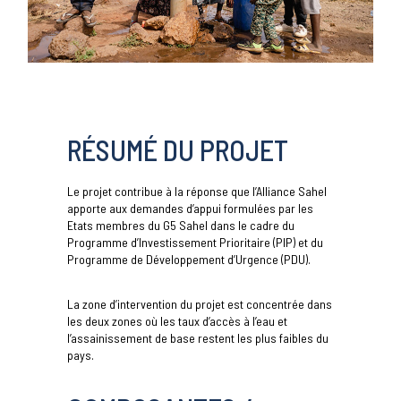
RÉSUMÉ DU PROJET
Le projet contribue à la réponse que l’Alliance Sahel
apporte aux demandes d’appui formulées par les
Etats membres du G5 Sahel dans le cadre du
Programme d’Investissement Prioritaire (PIP) et du
Programme de Développement d’Urgence (PDU).
La zone d’intervention du projet est concentrée dans
les deux zones où les taux d’accès à l’eau et
l’assainissement de base restent les plus faibles du
pays.