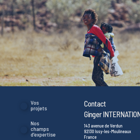
Contact
Vos
projets
Ginger INTERNATIO
Nos
143 avenue de Verdun
champs
92130 Issy-les-Moulineaux
d’expertise
France