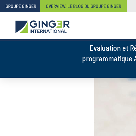
GROUPE GINGER
OVERVIEW, LE BLOG DU GROUPE GINGER
Evaluation et R
programmatique à