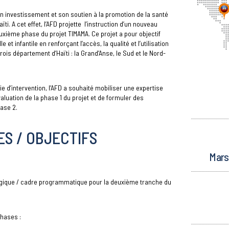
n investissement et son soutien à la promotion de la santé
ïti. A cet effet, l’AFD projette l’instruction d’un nouveau
xième phase du projet TIMAMA. Ce projet a pour objectif
 et infantile en renforçant l’accès, la qualité et l’utilisation
ois département d’Haïti : la Grand’Anse, le Sud et le Nord-
ie d’intervention, l’AFD a souhaité mobiliser une expertise
luation de la phase 1 du projet et de formuler des
ase 2.
S / OBJECTIFS
Mars 
gique / cadre programmatique pour la deuxième tranche du
hases :