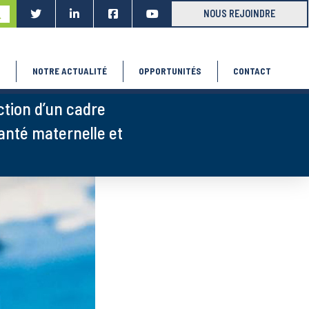
ubmit
NOUS REJOINDRE
S
NOTRE ACTUALITÉ
OPPORTUNITÉS
CONTACT
ction d’un cadre
nté maternelle et