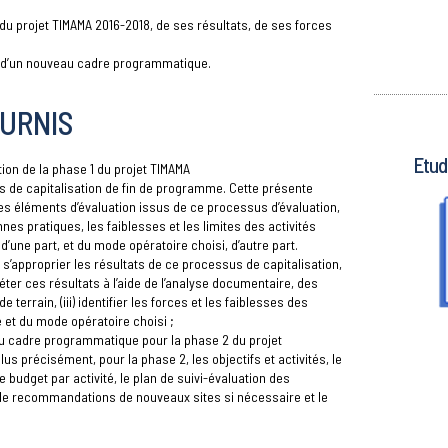
 du projet TIMAMA 2016-2018, de ses résultats, de ses forces
n d’un nouveau cadre programmatique.
URNIS
Etud
tion de la phase 1 du projet TIMAMA
 de capitalisation de fin de programme. Cette présente
les éléments d’évaluation issus de ce processus d’évaluation,
nnes pratiques, les faiblesses et les limites des activités
’une part, et du mode opératoire choisi, d’autre part.
(i) s’approprier les résultats de ce processus de capitalisation,
léter ces résultats à l’aide de l’analyse documentaire, des
e terrain, (iii) identifier les forces et les faiblesses des
 et du mode opératoire choisi ;
u cadre programmatique pour la phase 2 du projet
r plus précisément, pour la phase 2, les objectifs et activités, le
e budget par activité, le plan de suivi-évaluation des
n de recommandations de nouveaux sites si nécessaire et le