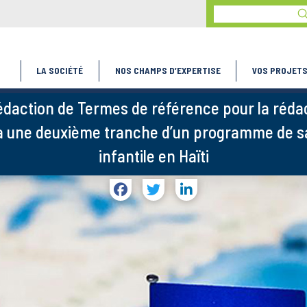
S
Search
LA SOCIÉTÉ
NOS CHAMPS D’EXPERTISE
VOS PROJET
édaction de Termes de référence pour la réda
 une deuxième tranche d’un programme de sa
infantile en Haïti