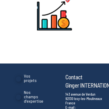
Contact
Vos
projets
Ginger INTERNATIO
Nos
143 avenue de Verdun
champs
92130 Issy-les-Moulineaux
d’expertise
France
E-mail :