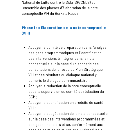
National de Lutte contre le Sida (SP/CNLS) sur
l’ensemble des phases d’élaboration de la note
conceptuelle VIH du Burkina Faso :
Phase 1 : « Elaboration de la note conceptuelle
(VIH)
Appuyer le comité de préparation dans l’analyse
des gaps programmatiques et l’identification
des interventions à intégrer dans la note
conceptuelle sur la base du diagnostic des
consultations de la revue du Plan Stratégique
VIH et des résultats du dialogue national y
compris le dialogue communautaire ;
Appuyer la rédaction de la note conceptuelle
sous la supervision du comité de rédaction du
CCM ;
Appuyer la quantification en produits de santé
VIH ;
Appuyer la budgétisation de la note conceptuelle
sur la base des interventions programmées et
des gaps financiers et ce, conformément aux
besoins de mise en œuvre et aux directives du