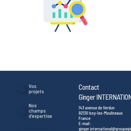
Contact
Vos
projets
Ginger INTERNATIO
Nos
143 avenue de Verdun
champs
92130 Issy-les-Moulineaux
d’expertise
France
E-mail :
ginger.international@groupeg