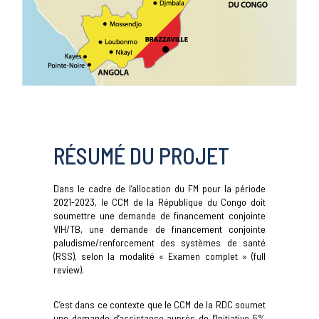
RÉSUMÉ DU PROJET
Dans le cadre de l’allocation du FM pour la période
2021-2023, le CCM de la République du Congo doit
soumettre une demande de financement conjointe
VIH/TB, une demande de financement conjointe
paludisme/renforcement des systèmes de santé
(RSS), selon la modalité « Examen complet » (full
review).
C’est dans ce contexte que le CCM de la RDC soumet
une demande d’assistance auprès de l’Initiative 5%