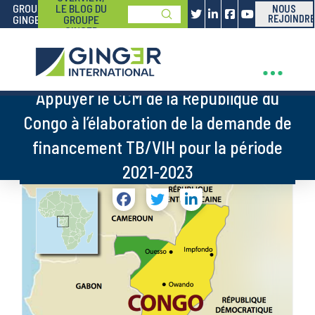
GROUPE
LE BLOG DU
NOUS
Submit
GINGER
GROUPE
REJOINDRE
Search
GINGER
Appuyer le CCM de la République du
Congo à l’élaboration de la demande de
financement TB/VIH pour la période
2021-2023