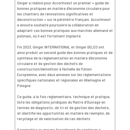
Ginger a réalisé pour AccorInvest un premier « guide de
bonnes pratiques en matière d’économie circulaire pour
les chantiers de rénovations significatives et
déconstruction » sur le périmètre français. AccorInvest
a ensuite souhaité poursuivre la collaboration en
adaptant ces bonnes pratiques aux marchés allemand et
polonais, où il est fortement implanté.
Fin 2023, Ginger INTERNATIONAL et Ginger DELEO ont
ainsi produit un second guide des bonnes pratiques et de
synthèse de la règlementation en matière d’économie
circulaire et de gestion des déchets de
construction/démolition à l’échelle de l’Union
Européenne, avec deux annexes sur les règlementations
spécifiques nationales et régionales en Allemagne et
Pologne.
Ce guide, à la fois réglementaire, technique et pratique,
liste les obligations juridiques du Maitre d’Ouvrage en
termes de diagnostic, de tri et de gestion des déchets,
et identifie les opportunités en matière de réemploi, de
recyclage et de valorisation de ces déchets.
Il permettra au groupe AccorInvest de continuer à