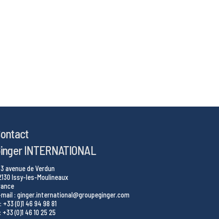
ontact
inger INTERNATIONAL
43 avenue de Verdun
2130 Issy-les-Moulineaux
rance
-mail : ginger.international@groupeginger.com
: +33 (0)1 46 94 98 81
: +33 (0)1 46 10 25 25