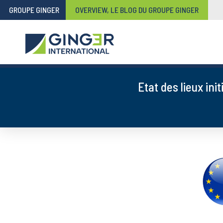
GROUPE GINGER
OVERVIEW, LE BLOG DU GROUPE GINGER
Etat des lieux ini