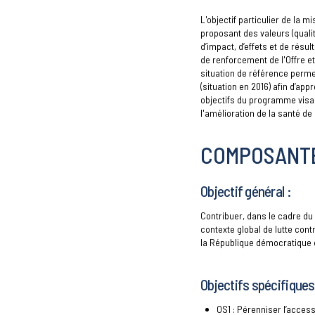
L'objectif particulier de la mis
proposant des valeurs (qualit
d’impact, d’effets et de ré
de renforcement de l'Offre e
situation de référence permet
(situation en 2016) afin d’ap
objectifs du programme visant
l'amélioration de la santé de
COMPOSANTE
Objectif général :
Contribuer, dans le cadre du
contexte global de lutte contr
la République démocratique 
Objectifs spécifiques
OS1 : Pérenniser l’access