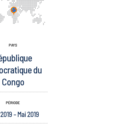
PAYS
épublique
cratique du
Congo
PÉRIODE
2019 – Mai 2019