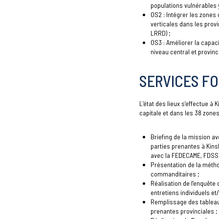
populations vulnérables 
OS2 : Intégrer les zones
verticales dans les provi
LRRD) ;
OS3 : Améliorer la capaci
niveau central et provinci
SERVICES FO
L’état des lieux s’effectue à
capitale et dans les 38 zone
Briefing de la mission av
parties prenantes à Kins
avec la FEDECAME, FDSS,
Présentation de la métho
commanditaires ;
Réalisation de l’enquête q
entretiens individuels et/
Remplissage des tableaux
prenantes provinciales ;