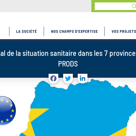
S
Search
LA SOCIÉTÉ
NOS CHAMPS D’EXPERTISE
VOS PROJET
tial de la situation sanitaire dans les 7 provin
PRODS