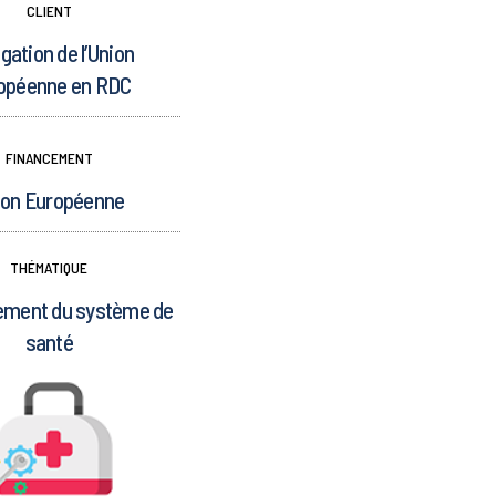
CLIENT
gation de l’Union
opéenne en RDC
FINANCEMENT
ion Européenne
THÉMATIQUE
ement du système de
santé