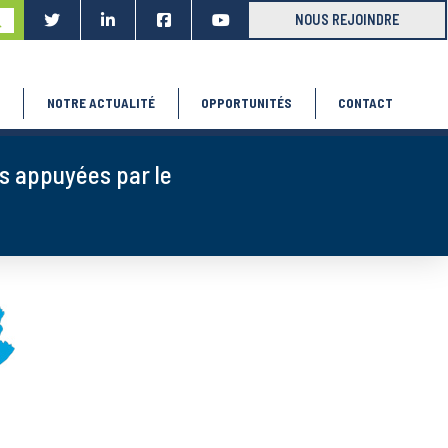
ubmit
NOUS REJOINDRE
S
NOTRE ACTUALITÉ
OPPORTUNITÉS
CONTACT
ces appuyées par le