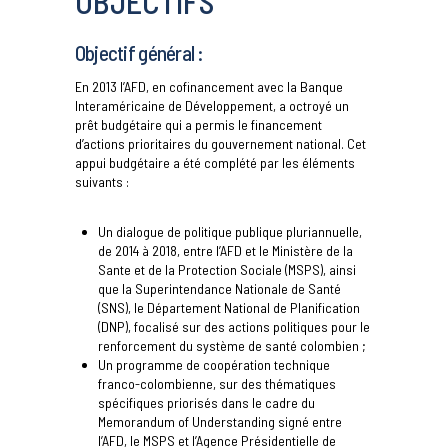
OBJECTIFS
Objectif général :
En 2013 l’AFD, en cofinancement avec la Banque
Interaméricaine de Développement, a octroyé un
prêt budgétaire qui a permis le financement
d’actions prioritaires du gouvernement national. Cet
appui budgétaire a été complété par les éléments
suivants :
Un dialogue de politique publique pluriannuelle,
de 2014 à 2018, entre l’AFD et le Ministère de la
Sante et de la Protection Sociale (MSPS), ainsi
que la Superintendance Nationale de Santé
(SNS), le Département National de Planification
(DNP), focalisé sur des actions politiques pour le
renforcement du système de santé colombien ;
Un programme de coopération technique
franco-colombienne, sur des thématiques
spécifiques priorisés dans le cadre du
Memorandum of Understanding signé entre
l’AFD, le MSPS et l’Agence Présidentielle de