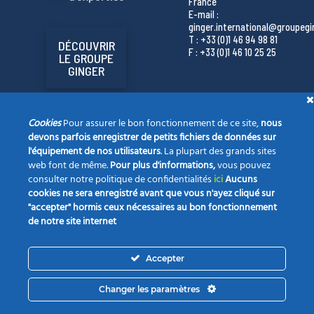
France
E-mail :
ginger.international@groupeg
T : +33 (0)1 46 94 98 81
DÉCOUVRIR
F : +33 (0)1 46 10 25 25
LE GROUPE
GINGER
Cookies
Pour assurer le bon fonctionnement de ce site,
nous
devons parfois enregistrer de petits fichiers de données sur
l'équipement de nos utilisateurs
. La plupart des grands sites
web font de même.
Pour plus d'informations,
vous pouvez
consulter notre politique de confidentialités
ici
Aucuns
cookies ne sera enregistré avant que vous n'ayez cliqué sur
"accepter" hormis ceux nécessaires au bon fonctionnement
de notre site internet
La société
Nos champs d’expertise
Vos projets
Accepter
Notre actualité
Opportunités
Contact
Changer les paramètres
INGER INTERNATIONAL 2022 |
MENTIONS LÉGALES
| CONCEPT