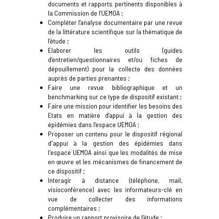
documents et rapports pertinents disponibles à
la Commission de l’UEMOA ;
Compléter l’analyse documentaire par une revue
de la littérature scientifique sur la thématique de
l’étude ;
Elaborer les outils (guides
d’entretien/questionnaires et/ou fiches de
dépouillement) pour la collecte des données
auprès de parties prenantes ;
Faire une revue bibliographique et un
benchmarking sur ce type de dispositif existant ;
Faire une mission pour identifier les besoins des
Etats en matière d’appui à la gestion des
épidémies dans l’espace UEMOA ;
Proposer un contenu pour le dispositif régional
d'appui à la gestion des épidémies dans
l'espace UEMOA ainsi que les modalités de mise
en œuvre et les mécanismes de financement de
ce dispositif ;
Interagir à distance (téléphone, mail,
visioconférence) avec les informateurs-clé en
vue de collecter des informations
complémentaires ;
Produire un rapport provisoire de l’étude ;