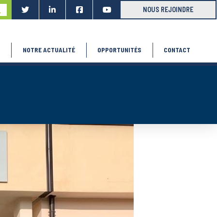
ubmit
NOUS REJOINDRE
S
NOTRE ACTUALITÉ
OPPORTUNITÉS
CONTACT
f