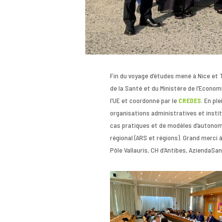
Fin du voyage d’études mené à Nice et
de la Santé et du Ministère de l’Econom
l’UE et coordonné par le
CREDES
. En pl
organisations administratives et instit
cas pratiques et de modèles d’autonomi
régional (ARS et régions). Grand merc
Pôle Vallauris, CH d’Antibes, AziendaSan