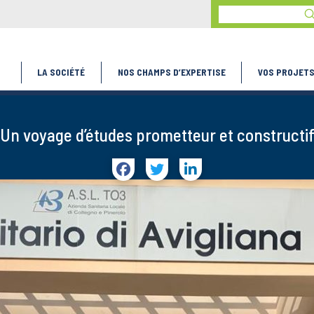
S
Search
LA SOCIÉTÉ
NOS CHAMPS D’EXPERTISE
VOS PROJET
Un voyage d’études prometteur et constructi