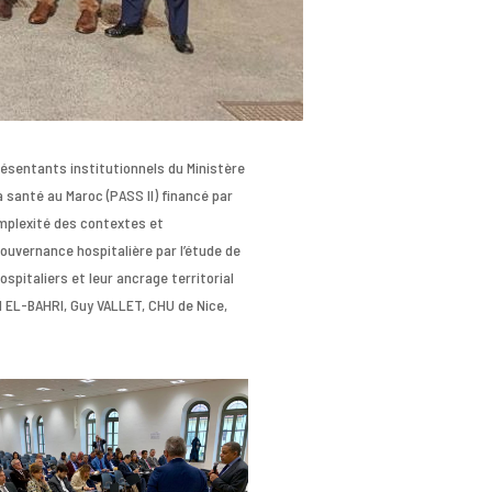
ésentants institutionnels du Ministère
a santé au Maroc (PASS II) financé par
omplexité des contextes et
gouvernance hospitalière par l’étude de
pitaliers et leur ancrage territorial
 EL-BAHRI, Guy VALLET, CHU de Nice,