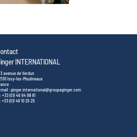
ontact
inger INTERNATIONAL
43 avenue de Verdun
2130 Issy-les-Moulineaux
rance
-mail : ginger.international@groupeginger.com
: +33 (0)1 46 94 98 81
: +33 (0)1 46 10 25 25