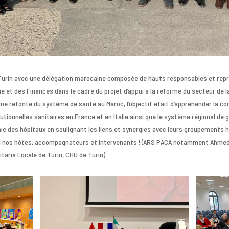
 Turin avec une délégation marocaine composée de hauts responsables et repr
ie et des Finances dans le cadre du projet d’appui à la réforme du secteur de l
eine refonte du système de santé au Maroc, l’objectif était d’appréhender la c
utionnelles sanitaires en France et en Italie ainsi que le système régional de 
e des hôpitaux en soulignant les liens et synergies avec leurs groupements hos
i à nos hôtes, accompagnateurs et intervenants ! (ARS PACA notamment Ahmed
itaria Locale de Turin, CHU de Turin)