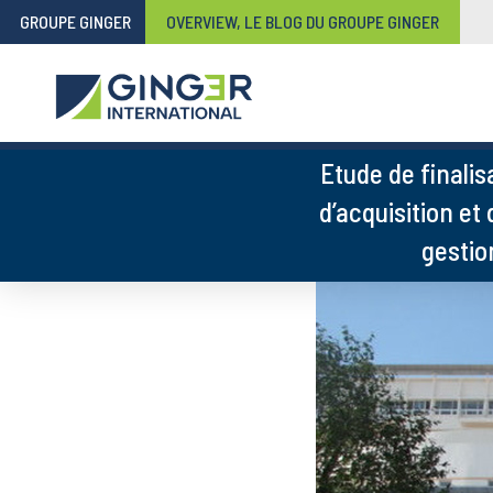
GROUPE GINGER
OVERVIEW, LE BLOG DU GROUPE GINGER
Etude de finali
d’acquisition et
gestio