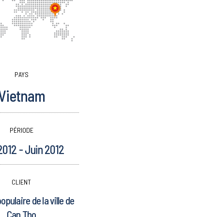
PAYS
Vietnam
PÉRIODE
2012 - Juin 2012
CLIENT
pulaire de la ville de
Can Tho