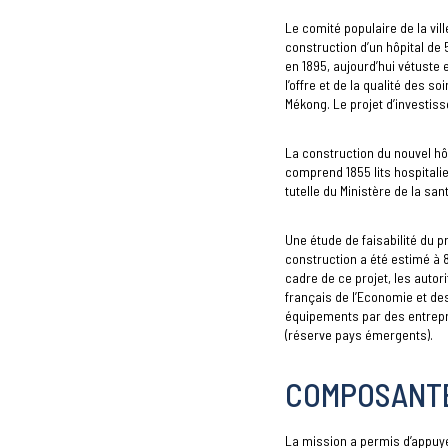
Le comité populaire de la vi
construction d’un hôpital de 5
en 1895, aujourd’hui vétuste 
l’offre et de la qualité des 
Mékong. Le projet d’investiss
La construction du nouvel hôp
comprend 1855 lits hospitalie
tutelle du Ministère de la sant
Une étude de faisabilité du p
construction a été estimé à 8
cadre de ce projet, les autor
français de l’Economie et des
équipements par des entrep
(réserve pays émergents).
COMPOSANTE
La mission a permis d’appuyer