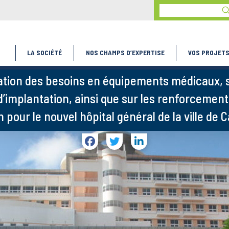
S
Search
LA SOCIÉTÉ
NOS CHAMPS D’EXPERTISE
VOS PROJET
sation des besoins en équipements médicaux, s
 d’implantation, ainsi que sur les renforcemen
n pour le nouvel hôpital général de la ville de 